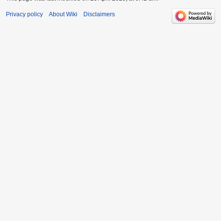
Privacy policy
About Wiki
Disclaimers